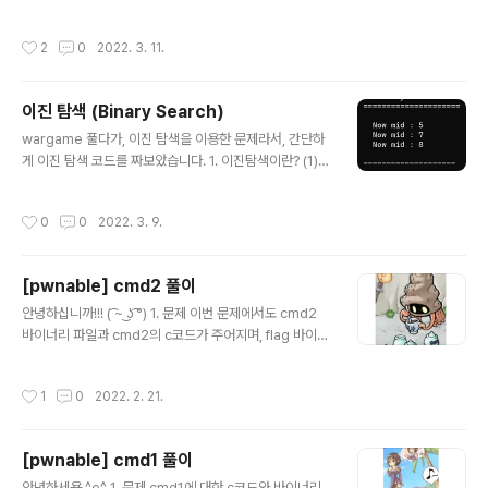
풀이 위 문제를 봤을 때, 조건은 아래와 같다. 1. 가짜 동전
을 100번 찾아야함. 2. N이 동전개수이고, c가 시도 횟수
작성시간
2
0
2022. 3. 11.
를 의미함. 3. 위조지폐 맞출 때마다, n과 c는 새로운 값을
갖고 있음. 4. input으로 인덱스를 순서대로 넣었을 시, 무
게의 합산으로 output됨. 5. 인덱스 0부터 시작임. 6. 위
이진 탐색 (Binary Search)
조지폐의 무게만 9값을 가지고 있음. 7. 시간제한이 존재
글 내용
함. 즉, 해결방안은 아래와 같다. 1. 이진탐색을 이용해서,
wargame 풀다가, 이진 탐색을 이용한 문제라서, 간단하
시간을 절약한다. ( 참고 : https://power-girl0-0.tisto
게 이진 탐색 코드를 짜보았습니다. 1. 이진탐색이란? (1)
ry.com/559?category=777937 ) 2. 추출된 ..
정의 - 오름차순으로 정렬된 리스트에서 특정 위치를 찾는
알고리즘이다. - 비교 한 번할 때마다, 탐색 범위가 50%로
작성시간
0
0
2022. 3. 9.
줄어든다. (2) 과정 ① 배열의 중간 값을 선택하여 찾고자
하는 값과 비교한다. ② 찾고자 하는 값이 중간 값보다 크면
오른쪽을 대상으로, 작으면 왼쪽을 대상으로 정하여 탐색
[pwnable] cmd2 풀이
한다. ③ 이는 값을 찾을 때까지 탐색하는 것을 반복한다.
글 내용
2. Code - 해당 코드는 9가 존재하는 인덱스 위치를 알아
안녕하십니까!!! ( ͡~ ͜ʖ ͡°) 1. 문제 이번 문제에서도 cmd2
내는 코드로 작성되었다. #include #include int main()
바이너리 파일과 cmd2의 c코드가 주어지며, flag 바이너
{ printf("\n =====================\n"); print
리가 존재한다. cmd2의 c코드는 아래와 같다. #include
f(" Binary ..
#include int filter(char* cmd){ int r=0; r += strstr
작성시간
1
0
2022. 2. 21.
(cmd, "=")!=0; r += strstr(cmd, "PATH")!=0; r +=
strstr(cmd, "export")!=0; r += strstr(cmd, "/")!=0;
r += strstr(cmd, "`")!=0; r += strstr(cmd, "flag")!=
[pwnable] cmd1 풀이
0; return r; } extern char** environ; void delete_
글 내용
env(){ char** p; for(p=environ..
안녕하세욥 ^o^ 1. 문제 cmd1에 대한 c코드와 바이너리