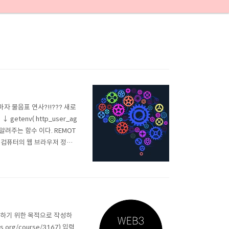
] 보자마자 물음표 연사?!!??? 새로
tenv( http_user_ag
 알려주는 함수 이다. REMOT
속한 컴퓨터의 웹 브라우저 정보
, ip주소는 $ip에 저장한
습하기 위한 목적으로 작성하
als.org/course/3167) 입력