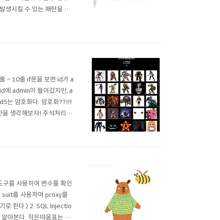
 에러를 발생시킬 수 있는 패턴을 이
n SQL injection unio
1) 9줄 ~ 10줄 if문을 보면 id가 a
d에 admin이 들어갔지만, a
5는 암호화다. 암호화??!!!
방안을 생각해보자! 주석처리인
, #을 이용하여 id=admi
 도구를 사용하여 변수를 확인
suit를 사용하여 proxy를
다.) 2. SQL Injectio
한지 알아본다. 작은따옴표는 데