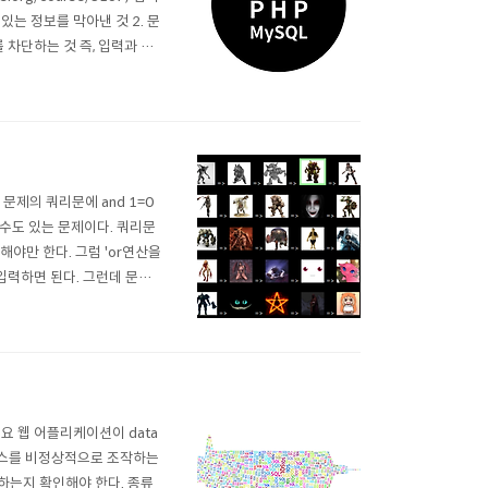
는 정보를 막아낸 것 2. 문
 차단하는 것 즉, 입력과 출
 "filtering"이라고 하
이 ] 해당 문제의 쿼리문에 and 1=0
 수도 있는 문제이다. 쿼리문
해야만 한다. 그럼 'or연산을
 입력하면 된다. 그런데 문제는
d 1=0은 인식되지 않는다. 따
요 웹 어플리케이션이 data
이스를 비정상적으로 조작하는
하는지 확인해야 한다. 종류