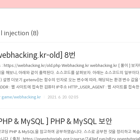
l injection (8)
webhacking.kr-old] 8번
: https://webhacking.kr/old.php Webhacking.kr webhacking.kr [ 풀이 
을 해보니, 아래와 같이 출력된다. 소스코드를 살펴보자. 아래는 소스코드의 일부이다. ↓ ge
t ) 설명 더보기 getenv()는 함수의 인자로 오는 변수에 따라, 해당되는 환경 변수 값을
ADDR : 웹 사이트에 접속한 컴퓨터 IP주소 HTTP_USER_AGENT : 웹 사이트를 접
코드를 분석하면 아래와 같다. 웹 사이트에 접속한 브라우저 정보를 $agent에 저장하고
 game/webhacking.kr
2021. 6. 20. 02:05
 만약 $agent에 from이 존재한..
 PHP & MySQL ] PHP & MySQL 보안
코딩 PHP & MySQL을 참고하여 공부하였습니다. 스스로 공부한 것을 정리하고 복
다. ( 출처 : https://opentutorials.org/course/743inf.run/pBzy opentutori