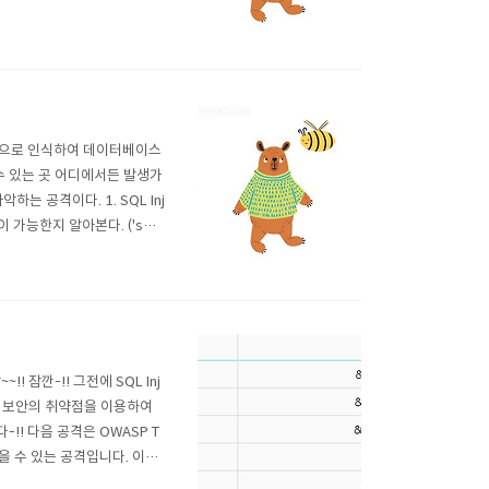
류가 발생이 일어난다. 입력
분으로 인식하여 데이터베이스
수 있는 곳 어디에서든 발생가
 공격이다. 1. SQL Inj
이 가능한지 알아본다. ('sqli
이다.) 입력결과 SQL 오류
메시지를 출력한다..
! 잠깐-!! 그전에 SQL Inj
자가 보안의 취약점을 이용하여
! 다음 공격은 OWASP T
을 수 있는 공격입니다. 이제
서 알아보도록 하겠습니다_!! 데이