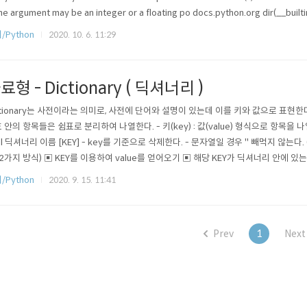
The argument may be an integer or a floating po docs.python.org dir(__built
/Python
2020. 10. 6. 11:29
료형 - Dictionary ( 딕셔너리 )
ctionary는 사전이라는 의미로, 사전에 단어와 설명이 있는데 이를 키와 값으로 표현한다. 
 안의 항목들은 쉼표로 분리하여 나열한다. - 키(key) : 값(value) 형식으로 항목을 
del 딕셔너리 이름 [KEY] - key를 기준으로 삭제한다. - 문자열일 경우 '' 빼먹지 않는다.
(2가지 방식) ▣ KEY를 이용하여 value를 얻어오기 ▣ 해당 KEY가 딕셔너리 안에 있는지 
alue 리스트 출력 ▣ KEY, Value 쌍으로 얻기 (items) ▣ KEY, Value 쌍으로 모두 지우기
/Python
2020. 9. 15. 11:41
Prev
1
Next