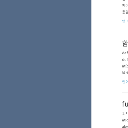
파이
용할
ac
언어
것이
함
def
def
nt(
을 
언어
f
1. 
ati
alw