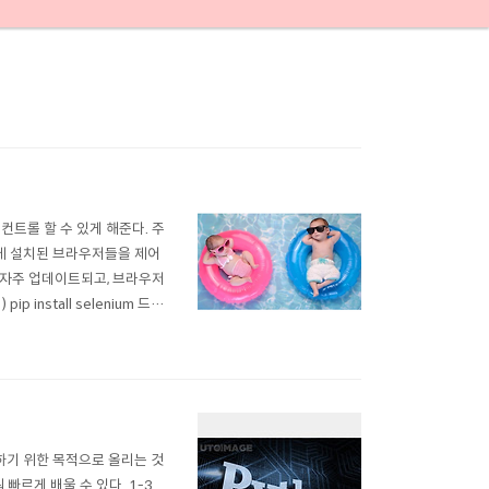
 컨트롤 할 수 있게 해준다. 주
스에 설치된 브라우저들을 제어
이 자주 업데이트되고, 브라우저
install selenium 드라
해야 한다. 다운로드 파일은 Py
리하기 위한 목적으로 올리는 것
빠르게 배울 수 있다. 1-3.