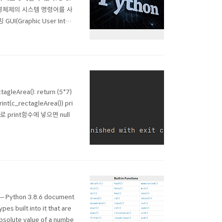
운영체제의 시스템 명령어를 사
Graphic User Interf
뉴, 버튼, 그림 등을 추가하는
ctagleArea(): return (5*7)
rint(c_rectagleArea()) pri
으므로 print함수에 넣으면 null
 — Python 3.8.6 document
es built into it that are
 absolute value of a numbe