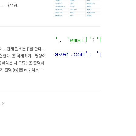
ins__) 명령..
- 전체 괄호는 {}를 쓴다. -
나열한다. ▣ 삭제하기 - 명령어
 ( 빼먹을 시 오류 ) ▣ 출력하
출력 (in) ▣ KEY 리스트
 (clear)